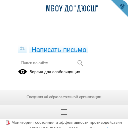
МБОУ ДО "ДЮСШ"
Написать письмо
Мониторинг состояния и
Версия для слабовидящих
эффективности противодействия
коррупции в МБОУ ДО "ДЮСШ" за
2018г.
Сведения об образовательной организации
15.12.2023
Мониторинг состояния и эффективности противодействия