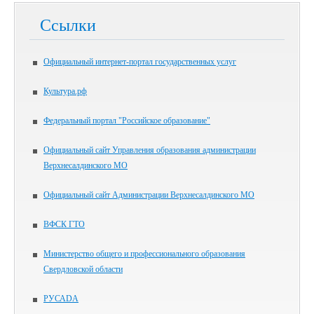
Ссылки
Официальный интернет-портал государственных услуг
Культура.рф
Федеральный портал "Российское образование"
Официальный сайт Управления образования администрации
Верхнесалдинского МО
Официальный сайт Администрации Верхнесалдинского МО
ВФСК ГТО
Министерство общего и профессионального образования
Свердловской области
РУСАDА