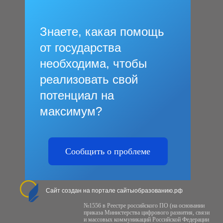
Знаете, какая помощь
от государства
необходима, чтобы
реализовать свой
потенциал на
максимум?
Сообщить о проблеме
Сайт создан на портале сайтыобразованию.рф
№1556 в Реестре российского ПО (на основании
приказа Министерства цифрового развития, связи
и массовых коммуникаций Российской Федерации