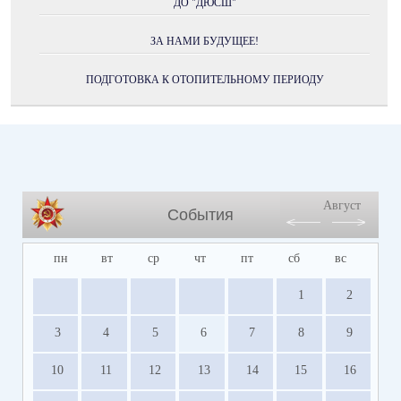
ДО "ДЮСШ"
ЗА НАМИ БУДУЩЕЕ!
ПОДГОТОВКА К ОТОПИТЕЛЬНОМУ ПЕРИОДУ
Август
События
пн
вт
ср
чт
пт
сб
вс
1
2
3
4
5
6
7
8
9
10
11
12
13
14
15
16